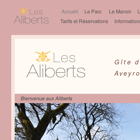
Accueil
Le Parc
Le Manoir
Tarifs et Réservations
Information
Gîte d
Aveyr
Bienvenue aux Aliberts