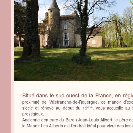
Situé dans le sud-ouest de la France, en rég
proximité de Villefranche-de-Rouergue, ce manoir d’exc
siècle et rénové au début du 19
, vous accueille au 
ème
prestigieux.
Ancienne demeure du Baron Jean-Louis Alibert, le père de
le Manoir Les Aliberts est l’endroit idéal pour vivre des ins